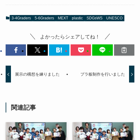
3-4Graders
5-6Graders
MEXT
plastic
SDGsWS
UNESCO
よかったらシェアしてね！
展示の構想を練りました
プラ板制作を行いました
関連記事