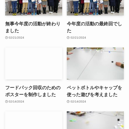
無事今年度の活動が終わり
今年度の活動の最終回でし
ました
た
02/21/2024
02/21/2024
フードパック回収のための
ペットボトルやキャップを
ポスターを制作しました
使った遊びを考えました
02/14/2024
02/14/2024