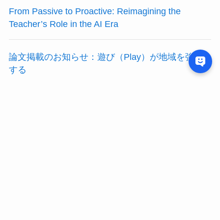
From Passive to Proactive: Reimagining the
Teacher’s Role in the AI Era
論文掲載のお知らせ：遊び（Play）が地域を強く
する
論文掲載のお知らせ：子どもと大人が「共に創
る」教育の未来
Welcome!
Microcredential
概念型研修パッケージ
©
Tomida Lab.