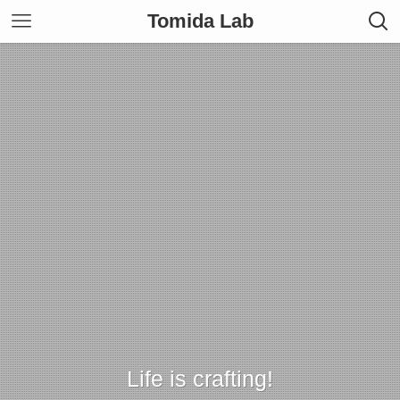
Tomida Lab
Life is crafting!